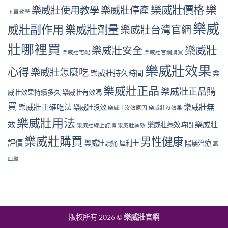
樂
樂威壯價格
樂威壯使用教學
樂威壯停產
下單教學
樂威
威壯副作用
樂威壯劑量
樂威壯台灣官網
壯哪裡買
樂威壯
樂威壯安全
樂威壯宅配
樂威壯官網購買
樂威壯效果
心得
樂威壯怎麼吃
樂威壯持久時間
樂
樂威壯正品
樂威壯正品購
威壯效果持續多久
樂威壯有效嗎
買
樂威壯正確吃法
樂威壯無
樂威壯沒效
樂威壯沒效原因
樂威壯沒效果
樂威壯用法
效
樂威壯
樂威壯藥效時間
樂威壯線上訂購
樂威壯藥效
樂威壯購買
男性健康
評價
樂威壯頭痛
犀利士
陽痿治療
高
血壓
版权所有 2026 ©
樂威壯官網