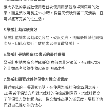
絕大多數的樂威壯使用者首次使用用藥就能得到滿意的效
果，而且藥效可長達12小時。從當天傍晚到第二天清晨一直
可以擁有完美的性生活。
5.樂威壯勃起硬度好
樂威壯能讓患者勃起更容易，硬度更高，明顯優於其他同類
產品。因此有接近半數的患者最喜歡樂威壯。
6.樂威壯是糖尿病ED患者的最佳選擇
樂威壯對糖尿病合併ED的治療效果非常顯著，有超過70%
的此類患者服藥後勃起得到明顯改善
7.樂威壯顯著改善伴侶雙方性交滿意度
最近完成的一項研究表明，在使用樂威壯治療12周之後，
ED患者伴侶雙方均對樂威壯的治療感到滿意，樂威壯提高
了伴侶雙方對勃起功能、性交和性高潮的滿意度，增強了他
們對自己性功能的信心