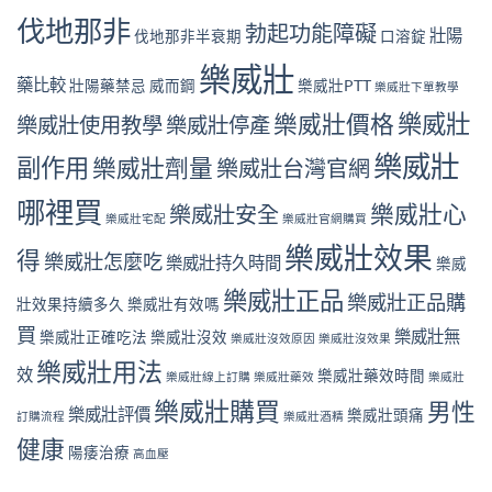
伐地那非
勃起功能障礙
壯陽
伐地那非半衰期
口溶錠
樂威壯
藥比較
壯陽藥禁忌
威而鋼
樂威壯PTT
樂威壯下單教學
樂威壯
樂威壯價格
樂威壯使用教學
樂威壯停產
樂威壯
副作用
樂威壯劑量
樂威壯台灣官網
哪裡買
樂威壯心
樂威壯安全
樂威壯宅配
樂威壯官網購買
樂威壯效果
得
樂威壯怎麼吃
樂威壯持久時間
樂威
樂威壯正品
樂威壯正品購
壯效果持續多久
樂威壯有效嗎
買
樂威壯無
樂威壯正確吃法
樂威壯沒效
樂威壯沒效原因
樂威壯沒效果
樂威壯用法
效
樂威壯藥效時間
樂威壯線上訂購
樂威壯藥效
樂威壯
樂威壯購買
男性
樂威壯評價
樂威壯頭痛
訂購流程
樂威壯酒精
健康
陽痿治療
高血壓