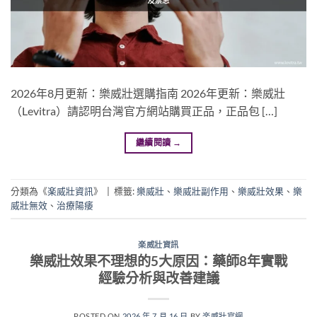
2026年8月更新：樂威壯選購指南 2026年更新：樂威壯
（Levitra）請認明台灣官方網站購買正品，正品包 […]
繼續閱讀
→
分類為《
楽威壯資訊
》
|
標籤:
樂威壯
、
樂威壯副作用
、
樂威壯效果
、
樂
威壯無效
、
治療陽痿
楽威壯資訊
樂威壯效果不理想的5大原因：藥師8年實戰
經驗分析與改善建議
POSTED ON
2026 年 7 月 16 日
BY
楽威壯官網