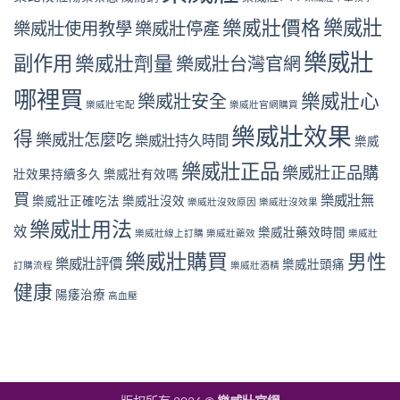
樂威壯
樂威壯價格
樂威壯使用教學
樂威壯停產
樂威壯
副作用
樂威壯劑量
樂威壯台灣官網
哪裡買
樂威壯心
樂威壯安全
樂威壯宅配
樂威壯官網購買
樂威壯效果
得
樂威壯怎麼吃
樂威壯持久時間
樂威
樂威壯正品
樂威壯正品購
壯效果持續多久
樂威壯有效嗎
買
樂威壯無
樂威壯正確吃法
樂威壯沒效
樂威壯沒效原因
樂威壯沒效果
樂威壯用法
效
樂威壯藥效時間
樂威壯線上訂購
樂威壯藥效
樂威壯
樂威壯購買
男性
樂威壯評價
樂威壯頭痛
訂購流程
樂威壯酒精
健康
陽痿治療
高血壓