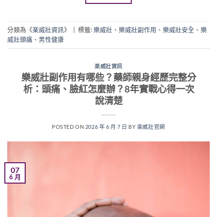
分類為《
楽威壯資訊
》
|
標籤:
樂威壯
、
樂威壯副作用
、
樂威壯安全
、
樂
威壯頭痛
、
男性健康
楽威壯資訊
樂威壯副作用有哪些？藥師親身經歷完整分
析：頭痛、臉紅怎麼辦？8年實戰心得一次
說清楚
POSTED ON
2026 年 6 月 7 日
BY
楽威壯官網
07
6 月