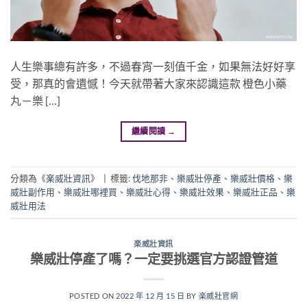
人生樂事總有許多，不過春宵一刻值千金，如果無法好好享
受，那真的會遺憾！今天就帶著大家來認識這款 橙色小藥
丸－樂 […]
繼續閱讀
→
分類為《
楽威壯資訊
》
|
標籤:
伐地那非
、
樂威壯停產
、
樂威壯價格
、
樂
威壯副作用
、
樂威壯哪裡買
、
樂威壯心得
、
樂威壯效果
、
樂威壯正品
、
樂
威壯用法
楽威壯資訊
樂威壯停產了嗎？一定要挑選官方認證管道
POSTED ON
2022 年 12 月 15 日
BY
楽威壯官網