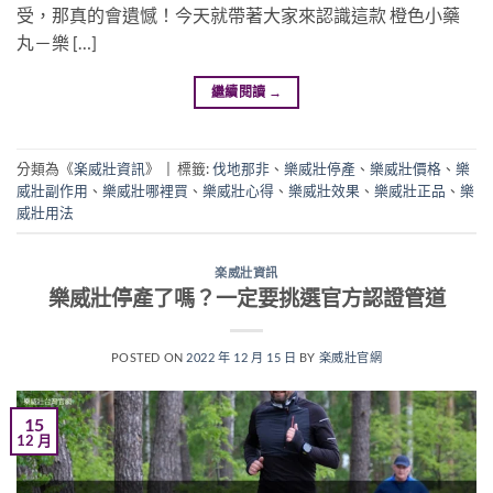
受，那真的會遺憾！今天就帶著大家來認識這款 橙色小藥
丸－樂 […]
繼續閱讀
→
分類為《
楽威壯資訊
》
|
標籤:
伐地那非
、
樂威壯停產
、
樂威壯價格
、
樂
威壯副作用
、
樂威壯哪裡買
、
樂威壯心得
、
樂威壯效果
、
樂威壯正品
、
樂
威壯用法
楽威壯資訊
樂威壯停產了嗎？一定要挑選官方認證管道
POSTED ON
2022 年 12 月 15 日
BY
楽威壯官網
15
12 月