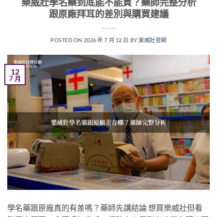
樂威壯學名藥到底能不能買？藥師完整分析
跟原廠拜耳的差別與購買建議
POSTED ON
2026 年 7 月 12 日
BY
楽威壯官網
12
7 月
學名藥跟原廠真的有差嗎？藥師先講結論 想買樂威壯但看