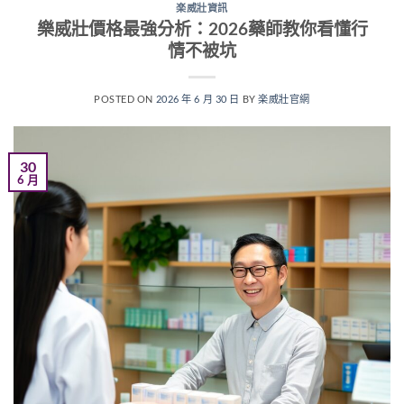
楽威壯資訊
樂威壯價格最強分析：2026藥師教你看懂行
情不被坑
POSTED ON
2026 年 6 月 30 日
BY
楽威壯官網
30
6 月