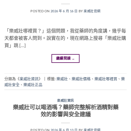
POSTED ON
2026 年 6 月 16 日
BY
楽威壯官網
「樂威壯哪裡買？」這個問題，我從藥師的角度講，幾乎每
天都會被客人問到。說實在的，現在網路上搜尋「樂威壯購
買」跳 […]
繼續閱讀
→
分類為《
楽威壯資訊
》
|
標籤:
樂威壯
、
樂威壯價格
、
樂威壯哪裡買
、
樂
威壯安全
、
樂威壯正品
楽威壯資訊
樂威壯可以喝酒嗎？藥師完整解析酒精對藥
效的影響與安全建議
POSTED ON
2026 年 6 月 13 日
BY
楽威壯官網