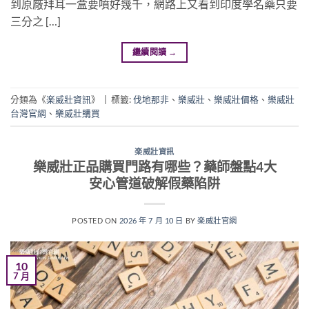
到原廠拜耳一盒要噴好幾千，網路上又看到印度學名藥只要
三分之 […]
繼續閱讀
→
分類為《
楽威壯資訊
》
|
標籤:
伐地那非
、
樂威壯
、
樂威壯價格
、
樂威壯
台灣官網
、
樂威壯購買
楽威壯資訊
樂威壯正品購買門路有哪些？藥師盤點4大
安心管道破解假藥陷阱
POSTED ON
2026 年 7 月 10 日
BY
楽威壯官網
10
7 月