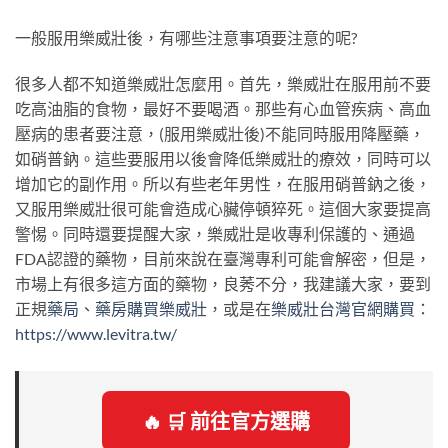
一般服用樂威壯後，有哪些注意事項要注意的呢?
很多人都不知道樂威壯怎麼用。首先，樂威壯在服用前不要
吃高油脂的食物，最好不要喝酒。那些有心血管疾病、高血
壓病的患者要注意，(服用樂威壯後)不能同時服用降壓藥，
如硝普鈉。這些要服用以後會降低樂威壯的療效，同時可以
增加它的副作用。所以有些老年男性，在服用硝普鈉之後，
又服用樂威壯很可能會造成心臟停頓猝死。這個大家要提高
警惕。同時還要提醒大家，樂威壯是收專利保護的、通過
FDA認證的藥物，目前來說在臺灣專利可能會解密，但是，
市場上有很多這方面的藥物，良莠不分，我建議大家，要到
正規
藥局、藥房購買樂威壯
，或是在
樂威壯台灣官網購買
：
https://www.levitra.tw/
🔥 🛒 前往官方選購