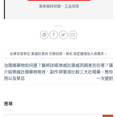
專業藥師把關，正品保障
此條目發表在
楽威壯資訊
分類目錄。將此
固定鏈接
加入收藏夾。
治陽痿藥物如何選？醫師詳細
樂威壯跟威而鋼差別在哪？藥
介紹樂威壯類藥物無效、副作
師實測比較三大壯陽藥，教你
用以及禁忌
一次選對
搜尋