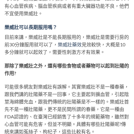
有心血管疾病、腦血管疾病或者有重大臟器功能不良，他們
不宜使用樂威壯。
樂威壯可以長期服用嗎？
目前來講，樂威壯是不能長期服用的，樂威壯是需要行房的
前30分鐘服用就可以了，
樂威壯藥效
見效較快，大概是10
多分鐘就可以起效了，需要性刺激方才有效果。
那除了樂威壯之外，還有哪些食物或者藥物可以起到壯陽的
作用?
可能很多網友對樂威壯有誤解。其實樂威壯不是一種春藥，
跟我們講的壯陽藥不是一回事，它主要起到擴血管，引起陰
莖海綿體充血，跟我們傳統的壯陽藥是不一樣的。樂威壯首
先不是一種壯陽藥，更不是民間所謂的春藥，它是一種由
FDA認證的、在臺灣已經銷售了十多年的規範藥物，雖然對
心血管可能有危害，但並不明顯。具體有哪些壯陽藥呢?傳
統來講如菟絲子、枸杞子，這些比較有名。