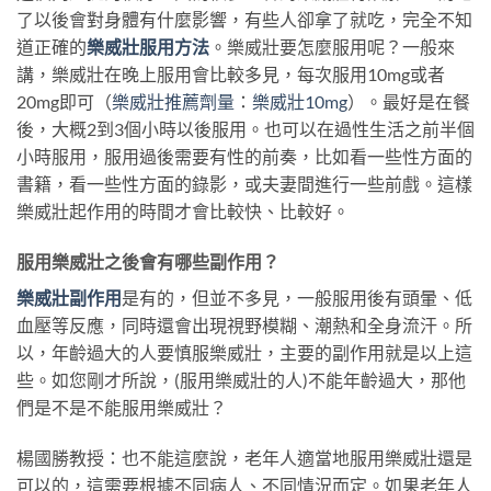
了以後會對身體有什麼影響，有些人卻拿了就吃，完全不知
道正確的
樂威壯服用方法
。樂威壯要怎麼服用呢？一般來
講，樂威壯在晚上服用會比較多見，每次服用10mg或者
20mg即可（
樂威壯推薦劑量
：
樂威壯10mg
）。最好是在餐
後，大概2到3個小時以後服用。也可以在過性生活之前半個
小時服用，服用過後需要有性的前奏，比如看一些性方面的
書籍，看一些性方面的錄影，或夫妻間進行一些前戲。這樣
樂威壯起作用的時間才會比較快、比較好。
服用樂威壯之後會有哪些副作用？
樂威壯副作用
是有的，但並不多見，一般服用後有頭暈、低
血壓等反應，同時還會出現視野模糊、潮熱和全身流汗。所
以，年齡過大的人要慎服樂威壯，主要的副作用就是以上這
些。如您剛才所說，(服用樂威壯的人)不能年齡過大，那他
們是不是不能服用樂威壯？
楊國勝教授：也不能這麼說，老年人適當地服用樂威壯還是
可以的，這需要根據不同病人、不同情況而定。如果老年人