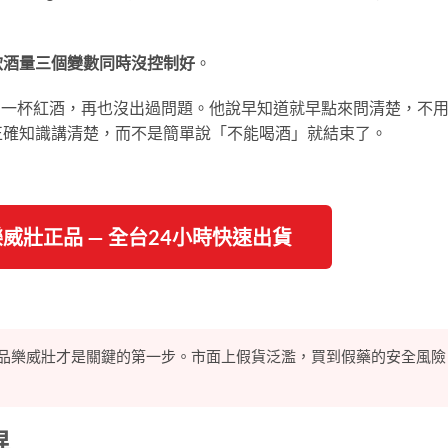
飲酒量三個變數同時沒控制好
。
多一杯紅酒，再也沒出過問題。他說早知道就早點來問清楚，不
正確知識講清楚，而不是簡單說「不能喝酒」就結束了。
樂威壯正品 — 全台24小時快速出貨
品樂威壯才是關鍵的第一步。市面上假貨泛濫，買到假藥的安全風險
異