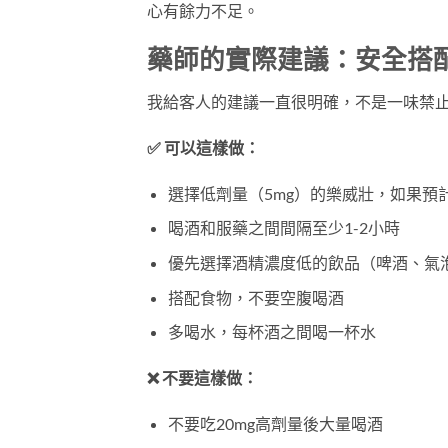
心有餘力不足。
藥師的實際建議：安全搭
我給客人的建議一直很明確，不是一味禁
✅ 可以這樣做：
選擇低劑量（5mg）的樂威壯，如果預
喝酒和服藥之間間隔至少1-2小時
優先選擇酒精濃度低的飲品（啤酒、氣
搭配食物，不要空腹喝酒
多喝水，每杯酒之間喝一杯水
❌ 不要這樣做：
不要吃20mg高劑量後大量喝酒