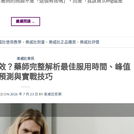
被問的問題不是「這個有效嗎」，而是「我該買10mg還是
繼續閱讀
→
威壯使用教學
、
樂威壯劑量
、
樂威壯正品購買
、
樂威壯評價
楽威壯資訊
效？藥師完整解析最佳服用時間、峰值
預測與實戰技巧
ED ON
2026 年 7 月 23 日
BY
楽威壯官網