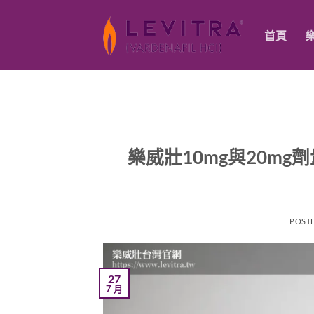
跳
轉
首頁
至
內
容
樂威壯10mg與20m
POST
27
7 月