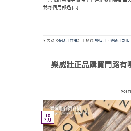
我每個月都遇 […]
分類為《
楽威壯資訊
》
|
標籤:
樂威壯
、
樂威壯副作
樂威壯正品購買門路有
POST
10
7 月