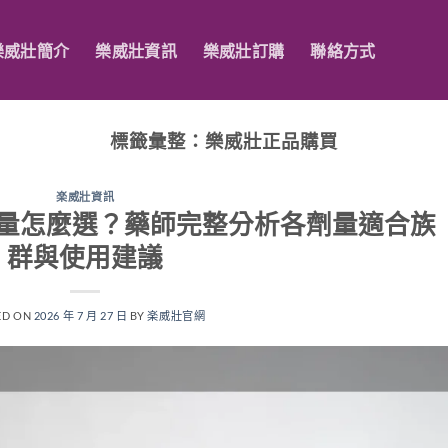
樂威壯簡介
樂威壯資訊
樂威壯訂購
聯絡方式
標籤彙整：
樂威壯正品購買
楽威壯資訊
g劑量怎麼選？藥師完整分析各劑量適合族
群與使用建議
ED ON
2026 年 7 月 27 日
BY
楽威壯官網