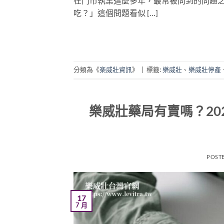
在門市執業這麼多年，最常被問到的問題
吃？」這個問題看似 […]
分類為《
楽威壯資訊
》
|
標籤:
樂威壯
、
樂威壯停產
樂威壯藥局有賣嗎？20
POST
17
7 月